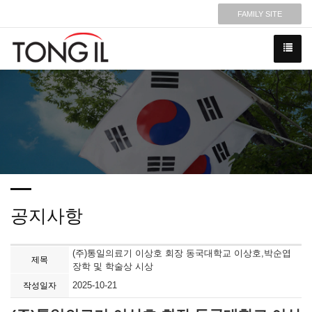
FAMILY SITE
공지사항
(주)통일의료기 이상호 회장 동국대학교 이상호,박순엽
제목
장학 및 학술상 시상
2025-10-21
작성일자