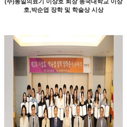
(주)통일의료기 이상호 회장 동국대학교 이상
호,박순엽 장학 및 학술상 시상